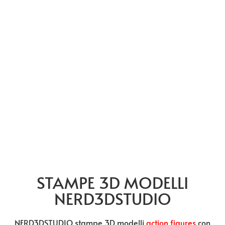
STAMPE 3D MODELLI
NERD3DSTUDIO
NERD3DSTUDIO stampe 3D modelli
action figures
con