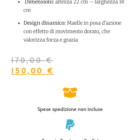
Dimensioni:
altezza 22 cm – larghezza 18
cm
Design dinamico:
Maelle in posa d’azione
con effetto di movimento dorato, che
valorizza forza e grazia
170,00
€
150,00
€
Spese spedizione non incluse