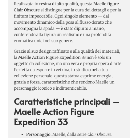
Realizzata in
resina di alta qualità
, questa
Maelle figure
Clair Obscure
si distingue per la cura dei dettagli e per la
finitura impeccabile. Ogni singolo elemento — dal
movimento dinamico della posa al flusso dorato che
accompagna la spada — è stato
dipinto a mano
,
conferendo alla figura un realismo e una profondità
cromatica unici nel suo genere.
Grazie al suo design raffinato e alla qualità dei materiali,
la
Maelle Action Figure Expedition 33
non è solo un
oggetto da collezione, ma una vera e propria opera d’arte.
Perfetta da esporre in vetrina, in studio o nella tua
collezione personale, questa statua esprime energia,
grazia e forza, caratteristiche che rendono Maelle un
personaggio iconico e indimenticabile.
Caratteristiche principali –
Maelle Action Figure
Expedition 33
Personaggio:
Maelle, dalla serie
Clair Obscure: