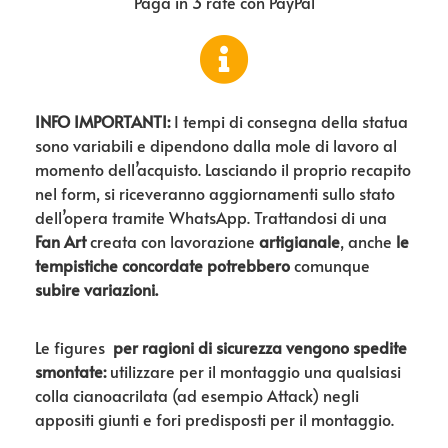
Paga in 3 rate con PayPal
INFO IMPORTANTI:
I tempi di consegna della statua
sono variabili e dipendono dalla mole di lavoro al
momento dell’acquisto. Lasciando il proprio recapito
nel form, si riceveranno aggiornamenti sullo stato
dell’opera tramite WhatsApp. Trattandosi di una
Fan Art
creata con lavorazione
artigianale
, anche
le
tempistiche concordate potrebbero
comunque
subire variazioni.
Le figures
per ragioni di sicurezza vengono spedite
smontate:
utilizzare per il montaggio una qualsiasi
colla cianoacrilata (ad esempio Attack) negli
appositi giunti e fori predisposti per il montaggio.