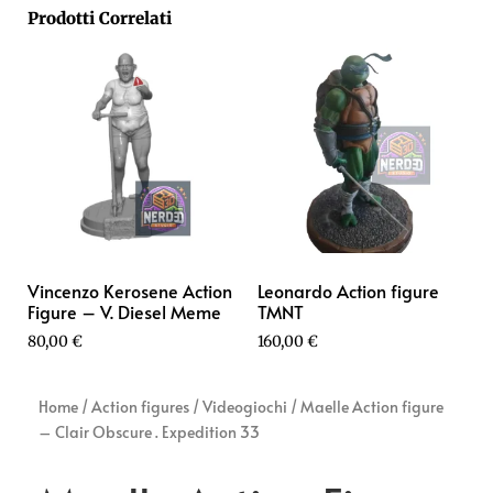
Prodotti Correlati
Vincenzo Kerosene Action
Leonardo Action figure
Figure – V. Diesel Meme
TMNT
80,00
€
160,00
€
Home
/
Action figures
/
Videogiochi
/ Maelle Action figure
– Clair Obscure . Expedition 33