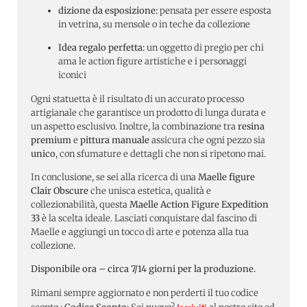
dizione da esposizione:
pensata per essere esposta
in vetrina, su mensole o in teche da collezione
Idea regalo perfetta:
un oggetto di pregio per chi
ama le action figure artistiche e i personaggi
iconici
Ogni statuetta è il risultato di un accurato processo
artigianale che garantisce un prodotto di lunga durata e
un aspetto esclusivo. Inoltre, la combinazione tra
resina
premium
e
pittura manuale
assicura che ogni pezzo sia
unico
, con sfumature e dettagli che non si ripetono mai.
In conclusione, se sei alla ricerca di una
Maelle figure
Clair Obscure
che unisca estetica, qualità e
collezionabilità, questa
Maelle Action Figure Expedition
33
è la scelta ideale. Lasciati conquistare dal fascino di
Maelle e aggiungi un tocco di arte e potenza alla tua
collezione.
Disponibile ora – circa 7/14 giorni per la produzione.
Rimani sempre aggiornato e non perderti il tuo codice
Iscriviti