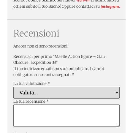
sconto :
Codice Sconto
: Sei nuovo?
al nostro sito ed
Instagram.
ottieni subito il tuo Buono! Oppure contattaci su
Recensioni
Ancora non ci sono recensioni.
Recensisci per primo “Maelle Action figure – Clair
Obscure . Expedition 33”
Il tuo indirizzo email non sarà pubblicato.
I campi
obbligatori sono contrassegnati
*
La tua valutazione
*
La tua recensione
*