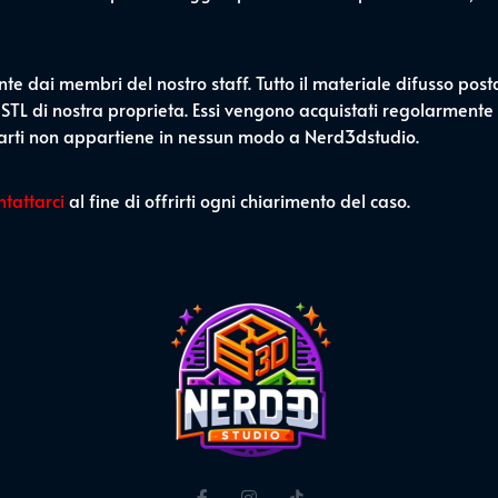
nte dai membri del nostro staff. Tutto il materiale difusso post
 STL di nostra proprieta. Essi vengono acquistati regolarmente o
 parti non appartiene in nessun modo a Nerd3dstudio.
ntattarci
al fine di offrirti ogni chiarimento del caso.