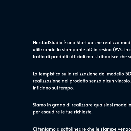
Nerd3dStudio è una Start up che realizza modell
utilizzando la stampante 3D in resina (PVC in al
tratta di prodotti ufficiali ma si ribadisce che
La tempistica sulla relizzazione del modello 3
realizzazione del prodotto senza alcun vincolo.
inficiano sul tempo.
Siamo in grado di realizzare qualsiasi modell
per esaudire le tue richieste.
Ci teniamo a sottolineare che le stampe vengo