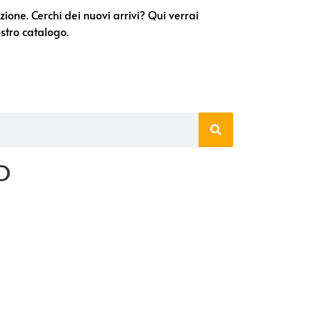
one. Cerchi dei nuovi arrivi? Qui verrai
stro catalogo.
O