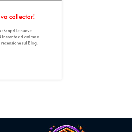
ova collector!
 : Scopri le nuove
3D inerente ad anime e
 recensione sul Blog.