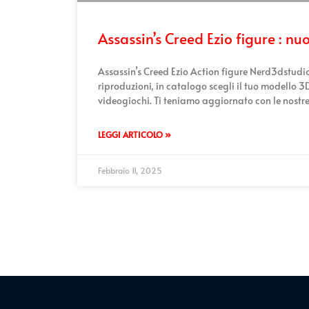
Assassin’s Creed Ezio figure : nu
Assassin’s Creed Ezio Action figure Nerd3dstudio
riproduzioni, in catalogo scegli il tuo modello 
videogiochi. Ti teniamo aggiornato con le nostre
LEGGI ARTICOLO »
Febbraio 11, 2025