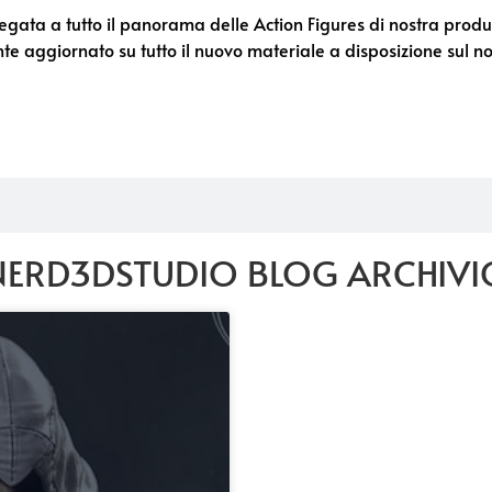
ta a tutto il panorama delle Action Figures di nostra produzi
e aggiornato su tutto il nuovo materiale a disposizione sul no
NERD3DSTUDIO BLOG ARCHIVI