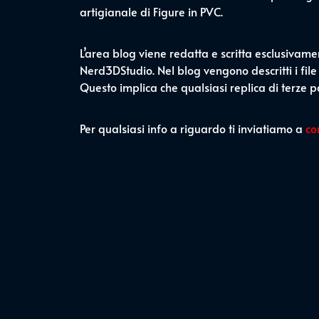
artigianale di Figure in PVC.
L’area blog viene redatta e scritta esclusivame
Nerd3DStudio. Nel blog vengono descritti i file
Questo implica che qualsiasi replica di terze
Per qualsiasi info a riguardo ti inviatiamo a
co