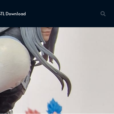
STL Download