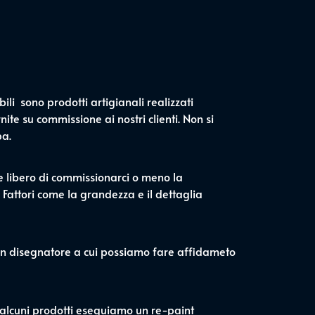
ili sono prodotti artigianali realizzati
ite su commissione ai nostri clienti. Non si
pa.
ue libero di commissionarci o meno la
 Fattori come la grandezza e il dettaglia
 un disegnatore a cui possiamo fare affidameto
 alcuni prodotti eseguiamo un re-paint