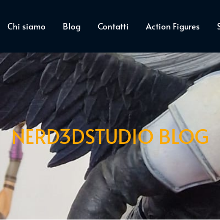
Chi siamo
Blog
Contatti
Action Figures
NERD3DSTUDIO BLOG