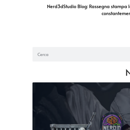
Nerd3dStudio Blog: Rassegna stampa lega
constantement