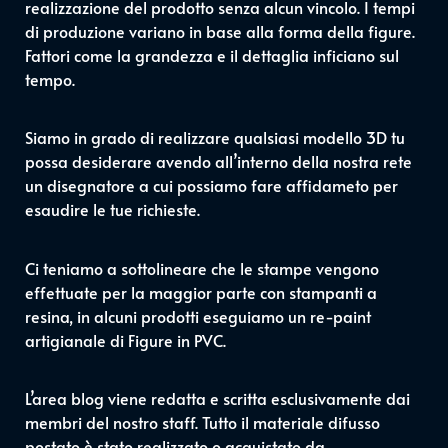
realizzazione del prodotto senza alcun vincolo. I tempi
di produzione variano in base alla forma della figure.
Fattori come la grandezza e il dettaglia inficiano sul
tempo.
Siamo in grado di realizzare qualsiasi modello 3D tu
possa desiderare avendo all’interno della nostra rete
un disegnatore a cui possiamo fare affidameto per
esaudire le tue richieste.
Ci teniamo a sottolineare che le stampe vengono
effettuate per la maggior parte con stampanti a
resina, in alcuni prodotti eseguiamo un re-paint
artigianale di Figure in PVC.
L’area blog viene redatta e scritta esclusivamente dai
membri del nostro staff. Tutto il materiale difusso
postato è stato realizzato o acquistato da