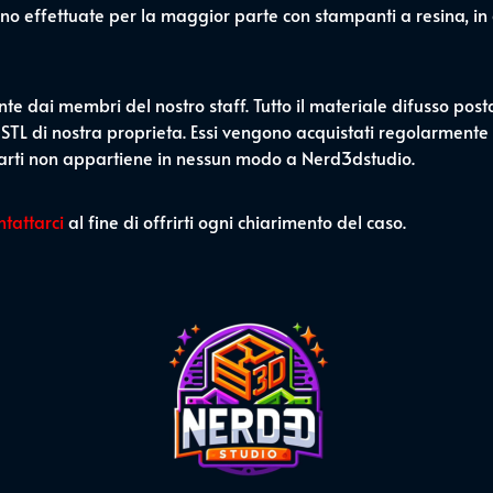
no effettuate per la maggior parte con stampanti a resina, in
nte dai membri del nostro staff. Tutto il materiale difusso post
 STL di nostra proprieta. Essi vengono acquistati regolarmente o
 parti non appartiene in nessun modo a Nerd3dstudio.
ntattarci
al fine di offrirti ogni chiarimento del caso.