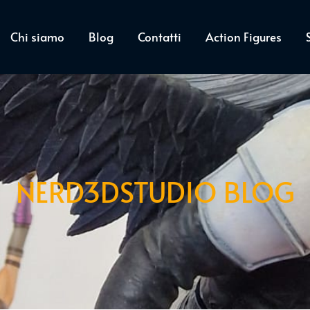
Chi siamo
Blog
Contatti
Action Figures
NERD3DSTUDIO BLOG