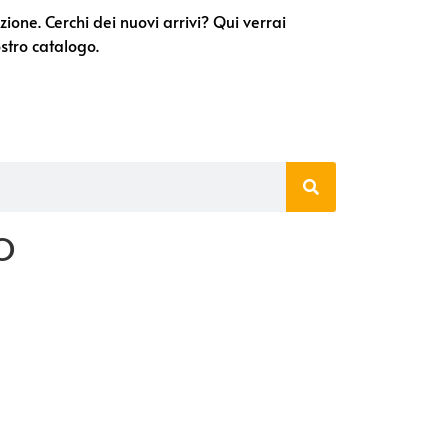
one. Cerchi dei nuovi arrivi? Qui verrai
stro catalogo.
O