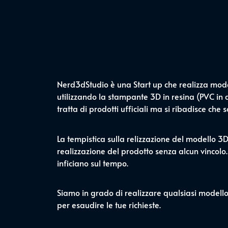
Nerd3dStudio è una Start up che realizza modell
utilizzando la stampante 3D in resina (PVC in al
tratta di prodotti ufficiali ma si ribadisce che
La tempistica sulla relizzazione del modello 3
realizzazione del prodotto senza alcun vincolo.
inficiano sul tempo.
Siamo in grado di realizzare qualsiasi modell
per esaudire le tue richieste.