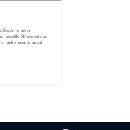
: Scopri le nuove
tuo modello 3D inerente ad
e nostre recensione sul