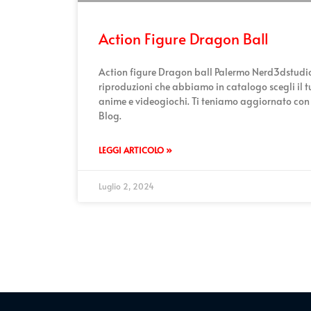
Action Figure Dragon Ball
Action figure Dragon ball Palermo Nerd3dstudio
riproduzioni che abbiamo in catalogo scegli il 
anime e videogiochi. Ti teniamo aggiornato con l
Blog.
LEGGI ARTICOLO »
Luglio 2, 2024