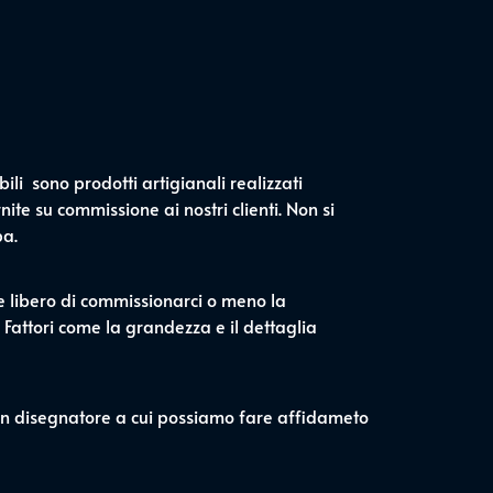
ili sono prodotti artigianali realizzati
ite su commissione ai nostri clienti. Non si
pa.
ue libero di commissionarci o meno la
 Fattori come la grandezza e il dettaglia
 un disegnatore a cui possiamo fare affidameto