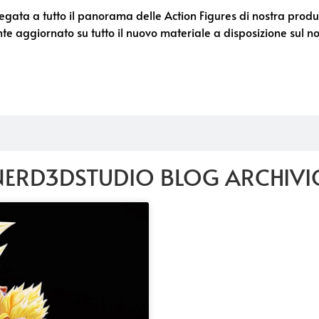
ta a tutto il panorama delle Action Figures di nostra produzi
e aggiornato su tutto il nuovo materiale a disposizione sul no
NERD3DSTUDIO BLOG ARCHIVI