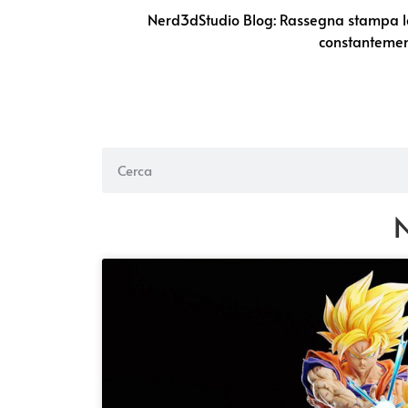
Nerd3dStudio Blog: Rassegna stampa lega
constantement