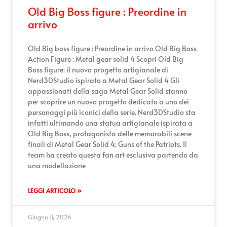
Old Big Boss figure : Preordine in
arrivo
Old Big boss figure : Preordine in arrivo Old Big Boss
Action Figure : Metal gear solid 4 Scopri Old Big
Boss figure: il nuovo progetto artigianale di
Nerd3DStudio ispirato a Metal Gear Solid 4 Gli
appassionati della saga Metal Gear Solid stanno
per scoprire un nuovo progetto dedicato a uno dei
personaggi più iconici della serie. Nerd3DStudio sta
infatti ultimando una statua artigianale ispirata a
Old Big Boss, protagonista delle memorabili scene
finali di Metal Gear Solid 4: Guns of the Patriots. Il
team ha creato questa fan art esclusiva partendo da
una modellazione
LEGGI ARTICOLO »
Giugno 11, 2026