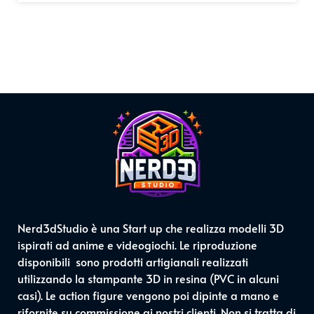
Nerd3dStudio è una Start up che realizza modelli 3D
ispirati ad anime e videogiochi. Le riproduzione
disponibili sono prodotti artigianali realizzati
utilizzando la stampante 3D in resina (PVC in alcuni
casi). Le action figure vengono poi dipinte a mano e
rifornite su commissione ai nostri clienti. Non si tratta di