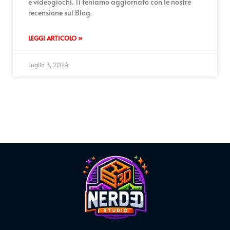
e videogiochi. Ti teniamo aggiornato con le nostre
recensione sul Blog.
LEGGI ARTICOLO »
Luglio 3, 2024