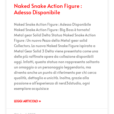
Naked Snake Action Figure :
Adesso Disponibile
Naked Snake Action Figure : Adesso Disponibile
Naked Snake Action Figure : Big Boss è tornato!
Metal gear Solid Delta Statua Naked Snake Action
Figure : Un nuovo Pezzo della Metal gear solid
Collectors. La nuova Naked Snake Figure ispirata a
Metal Gear Solid 3 Delta viene presentata come una
delle più raffinate opere da collezione disponibili
oggi. Infatti, questa statua non rappresenta soltanto
un omaggio a un personaggio leggendario, ma
diventa anche un punto di riferimento per chi cerca
qualità, dettaglio e unicità. Inoltre, grazie alla
passione e all’esperienza di nerd3dstudio, ogni
esemplare acquisisce
LEGGI ARTICOLO »