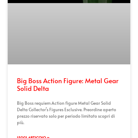
Big Boss Action Figure: Metal Gear
Solid Delta
Big Boss requiem Action figure Metal Gear Solid
Delta Collector’s Figures Esclusive. Preordine aperto
prezzo riservato solo per periodo limitato scopri di
più.
LEGGI ARTICOLO »