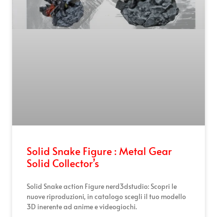
Solid Snake Figure : Metal Gear
Solid Collector’s
Solid Snake action Figure nerd3dstudio: Scopri le
nuove riproduzioni, in catalogo scegli il tuo modello
3D inerente ad anime e videogiochi.