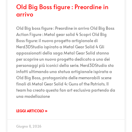
Old Big Boss figure : Preordine in
arrivo
Old Big boss figure : Preordine in arrivo Old Big Boss
Action Figure : Metal gear solid 4 Scopri Old Big
Boss figure: il nuovo progetto artigianale di
Nerd3DStudio ispirato a Metal Gear Solid 4 Gli
appassionati della saga Metal Gear Solid stanno
per scoprire un nuovo progetto dedicato a uno dei
personaggi più iconici della serie. Nerd3DStudio sta
infatti ultimando una statua artigianale ispirata a
Old Big Boss, protagonista delle memorabili scene
finali di Metal Gear Solid 4: Guns of the Patriots. Il
team ha creato questa fan art esclusiva partendo da
una modellazione
LEGGI ARTICOLO »
Giugno 11, 2026