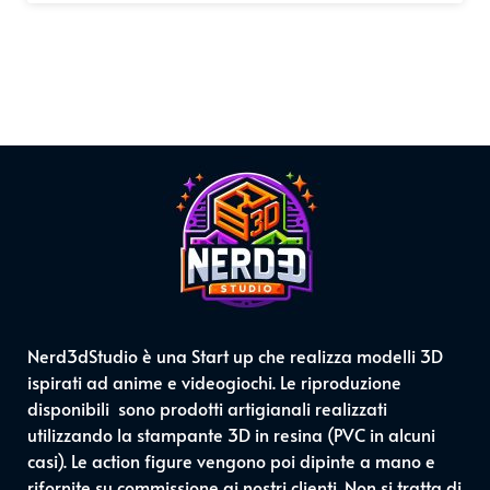
Nerd3dStudio è una Start up che realizza modelli 3D
ispirati ad anime e videogiochi. Le riproduzione
disponibili sono prodotti artigianali realizzati
utilizzando la stampante 3D in resina (PVC in alcuni
casi). Le action figure vengono poi dipinte a mano e
rifornite su commissione ai nostri clienti. Non si tratta di