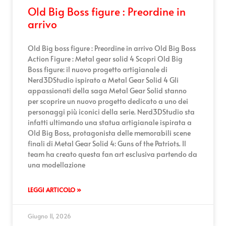
Old Big Boss figure : Preordine in
arrivo
Old Big boss figure : Preordine in arrivo Old Big Boss
Action Figure : Metal gear solid 4 Scopri Old Big
Boss figure: il nuovo progetto artigianale di
Nerd3DStudio ispirato a Metal Gear Solid 4 Gli
appassionati della saga Metal Gear Solid stanno
per scoprire un nuovo progetto dedicato a uno dei
personaggi più iconici della serie. Nerd3DStudio sta
infatti ultimando una statua artigianale ispirata a
Old Big Boss, protagonista delle memorabili scene
finali di Metal Gear Solid 4: Guns of the Patriots. Il
team ha creato questa fan art esclusiva partendo da
una modellazione
LEGGI ARTICOLO »
Giugno 11, 2026