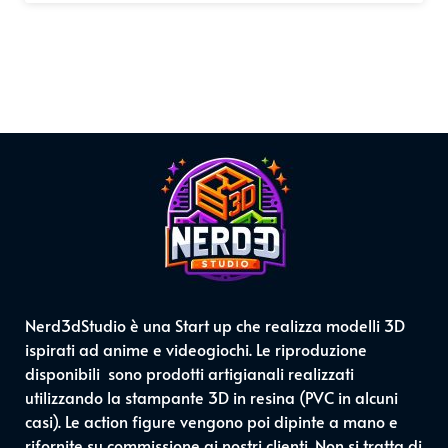
Nerd3dStudio è una Start up che realizza modelli 3D
ispirati ad anime e videogiochi. Le riproduzione
disponibili sono prodotti artigianali realizzati
utilizzando la stampante 3D in resina (PVC in alcuni
casi). Le action figure vengono poi dipinte a mano e
rifornite su commissione ai nostri clienti. Non si tratta di