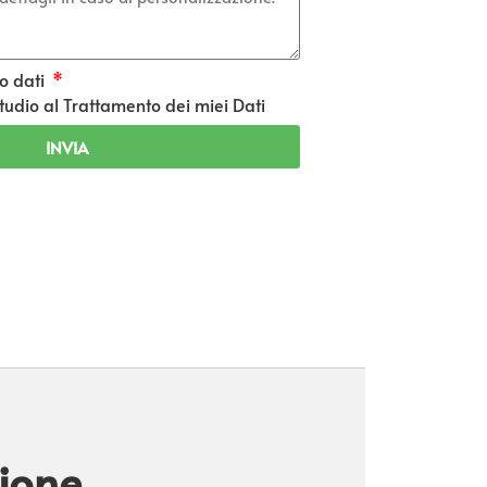
o dati
udio al Trattamento dei miei Dati
INVIA
zione