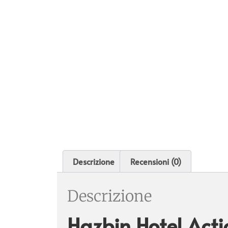
Descrizione
Recensioni (0)
Descrizione
Hazbin Hotel Act