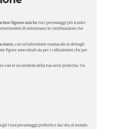
action figures uniche
tra i personaggi più iconici
permettendoti di selezionare le combinazioni che
 a mano
, con un’attenzione maniacale ai dettagli
ste figure sono ideali sia per i collezionisti che per
 con te un simbolo della tua serie preferita. Un
cegli i tuoi personaggi preferiti e dai vita al mondo