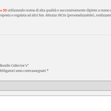
in 3D
utilizzando resina di alta qualità e successivamente dipinte a mano co
 esposta o regalata ad altri fan. Altezza 18Cm (personalizzabile), realizzate
Bundle Collector’s”
bbligatori sono contrassegnati
*