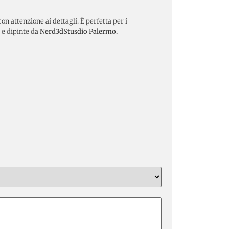
n attenzione ai dettagli. È perfetta per i
 e dipinte da
Nerd3dStusdio Palermo.