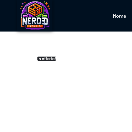
Home
In offerta!