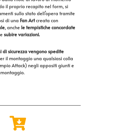
do il proprio recapito nel form, si
enti sullo stato dell’opera tramite
si di una
Fan Art
creata con
ale
, anche
le tempistiche concordate
e
subire variazioni.
i di sicurezza vengono spedite
per il montaggio una qualsiasi colla
mpio Attack) negli appositi giunti e
l montaggio.