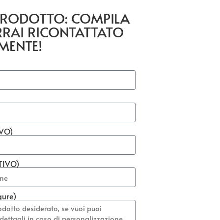
 PRODOTTO: COMPILA
RRAI RICONTATTATO
MENTE!
IVO)
TIVO)
gure)