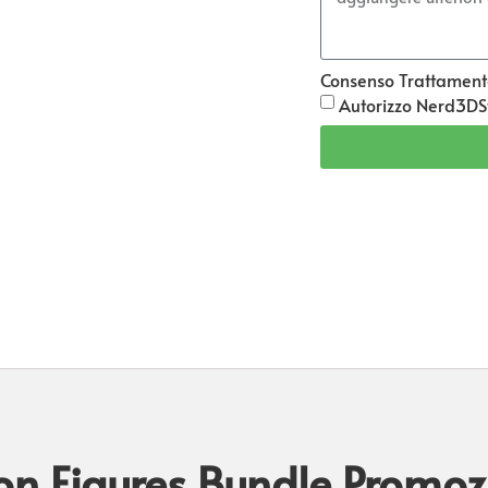
Consenso Trattament
Autorizzo Nerd3DSt
ion Figures Bundle Promo