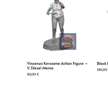
Vincenzo Kerosene Action Figure –
Black 
V. Diesel Meme
180,00
80,00
€