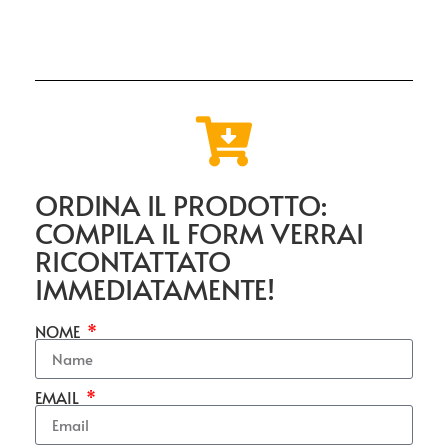
ORDINA IL PRODOTTO:
COMPILA IL FORM VERRAI
RICONTATTATO
IMMEDIATAMENTE!
NOME
EMAIL