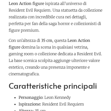
Leon Action figure
ispirata all’universo di
Resident Evil Requiem. Una statuetta da collezione
realizzata con incredibile cura nei dettagli,
perfetta per fan della saga horror e collezionisti di
figure premium.
Con un’altezza di
35 cm
, questa
Leon Action
figure
domina la scena in qualsiasi vetrina,
gaming room o collezione dedicata a Resident Evil.
La base scenica scolpita aggiunge ulteriore valore
estetico, creando una presenza imponente e
cinematografica.
Caratteristiche principali
Personaggio:
Leon Kennedy
Ispirazione:
Resident Evil Requiem
Altezza:
35 cm