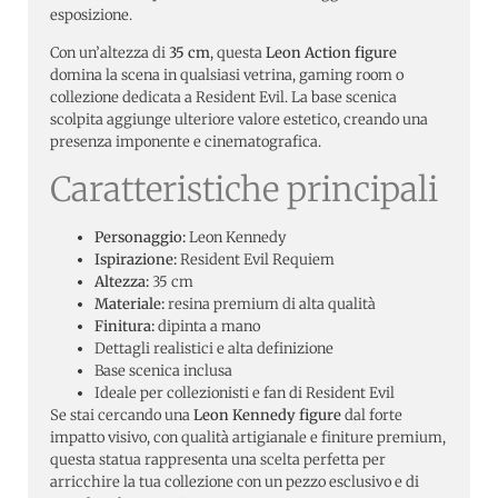
esposizione.
Con un’altezza di
35 cm
, questa
Leon Action figure
domina la scena in qualsiasi vetrina, gaming room o
collezione dedicata a Resident Evil. La base scenica
scolpita aggiunge ulteriore valore estetico, creando una
presenza imponente e cinematografica.
Caratteristiche principali
Personaggio:
Leon Kennedy
Ispirazione:
Resident Evil Requiem
Altezza:
35 cm
Materiale:
resina premium di alta qualità
Finitura:
dipinta a mano
Dettagli realistici e alta definizione
Base scenica inclusa
Ideale per collezionisti e fan di Resident Evil
Se stai cercando una
Leon Kennedy figure
dal forte
impatto visivo, con qualità artigianale e finiture premium,
questa statua rappresenta una scelta perfetta per
arricchire la tua collezione con un pezzo esclusivo e di