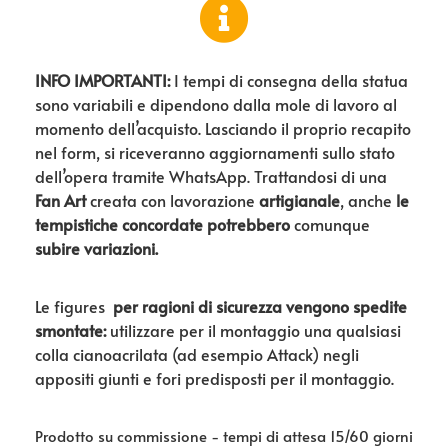
INFO IMPORTANTI:
I tempi di consegna della statua
sono variabili e dipendono dalla mole di lavoro al
momento dell’acquisto. Lasciando il proprio recapito
nel form, si riceveranno aggiornamenti sullo stato
dell’opera tramite WhatsApp. Trattandosi di una
Fan Art
creata con lavorazione
artigianale
, anche
le
tempistiche concordate potrebbero
comunque
subire variazioni.
Le figures
per ragioni di sicurezza vengono spedite
smontate:
utilizzare per il montaggio una qualsiasi
colla cianoacrilata (ad esempio Attack) negli
appositi giunti e fori predisposti per il montaggio.
Prodotto su commissione - tempi di attesa 15/60 giorni