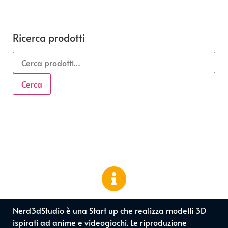
Ricerca prodotti
Cerca
Nerd3dStudio è una Start up che realizza modelli 3D
ispirati ad anime e videogiochi. Le riproduzione