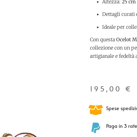
Altezza:
25 cm
Dettagli curati 
Ideale per coll
Con questa
Ocelot M
collezione con un pe
artigianale e fedeltà 
195,00
€
Spese spedizi
Paga in 3 rat