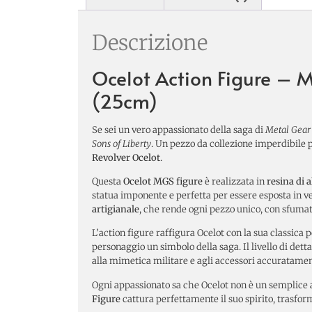
Descrizione
Ocelot Action Figure – M
(25cm)
Se sei un vero appassionato della saga di
Metal Gear 
Sons of Liberty
. Un pezzo da collezione imperdibile p
Revolver Ocelot
.
Questa
Ocelot MGS figure
è realizzata in
resina di a
statua imponente e perfetta per essere esposta in ve
artigianale
, che rende ogni pezzo unico, con sfumat
L’action figure raffigura Ocelot con la sua classica 
personaggio un simbolo della saga. Il livello di dett
alla mimetica militare e agli accessori accuratament
Ogni appassionato sa che Ocelot non è un semplice
Figure
cattura perfettamente il suo spirito, trasform