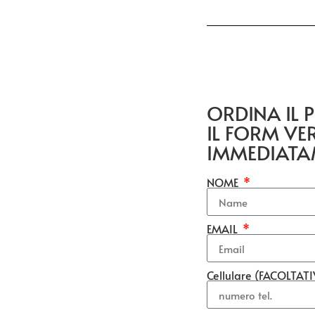
ORDINA IL
IL FORM VE
IMMEDIATA
NOME
EMAIL
Cellulare (FACOLTAT