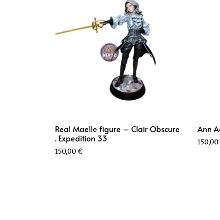
Real Maelle figure – Clair Obscure
Ann Ac
. Expedition 33
150,00
150,00
€