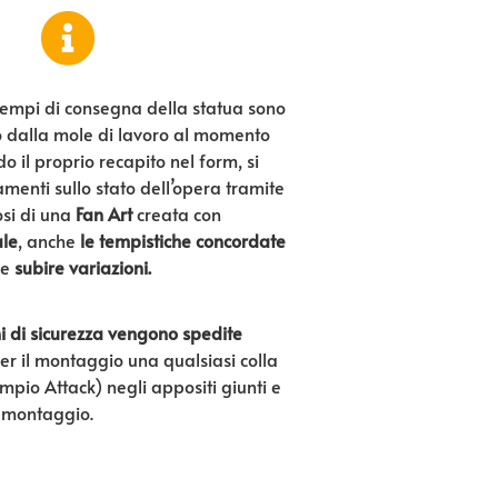
tempi di consegna della statua sono
o dalla mole di lavoro al momento
do il proprio recapito nel form, si
enti sullo stato dell’opera tramite
si di una
Fan Art
creata con
ale
, anche
le tempistiche concordate
e
subire variazioni.
i di sicurezza vengono spedite
per il montaggio una qualsiasi colla
mpio Attack) negli appositi giunti e
l montaggio.