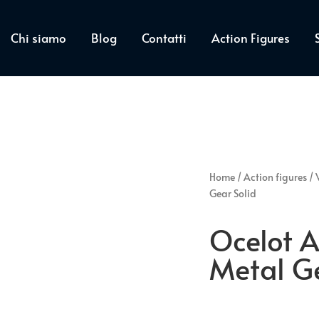
Chi siamo
Blog
Contatti
Action Figures
Home
/
Action figures
/
Gear Solid
Ocelot A
Metal Ge