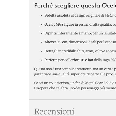
Perché scegliere questa Ocelo
Fedeltà assoluta
al design originale di
Metal G
Ocelot MGS figure
in resina di alta qualità, 
Dipinta interamente a mano
, per un risultat
Altezza 25 cm
, dimensioni ideali per l’esposi
Dettagli incredibili
: abiti, armi, volto e acce
Perfetta per collezionisti e fan
della saga MG
Questa non è una semplice statuetta, ma un vero e 
garantisce una qualità superiore rispetto alle produ
Se sei un collezionista, un fan di Metal Gear Solid 
Un’opera che celebra uno dei personaggi più memorabi
Recensioni