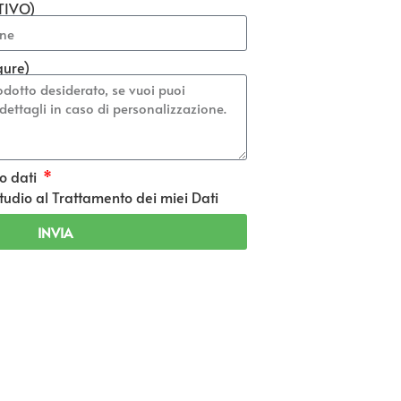
TIVO)
gure)
o dati
udio al Trattamento dei miei Dati
INVIA