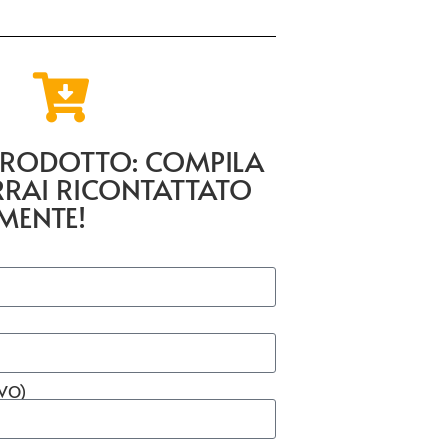
 PRODOTTO: COMPILA
RRAI RICONTATTATO
MENTE!
IVO)