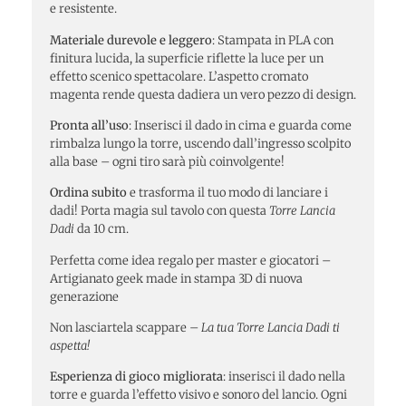
e resistente.
Materiale durevole e leggero
: Stampata in PLA con
finitura lucida, la superficie riflette la luce per un
effetto scenico spettacolare. L’aspetto cromato
magenta rende questa dadiera un vero pezzo di design.
Pronta all’uso
: Inserisci il dado in cima e guarda come
rimbalza lungo la torre, uscendo dall’ingresso scolpito
alla base – ogni tiro sarà più coinvolgente!
Ordina subito
e trasforma il tuo modo di lanciare i
dadi! Porta magia sul tavolo con questa
Torre Lancia
Dadi
da 10 cm.
Perfetta come idea regalo per master e giocatori –
Artigianato geek made in stampa 3D di nuova
generazione
Non lasciartela scappare –
La tua Torre Lancia Dadi ti
aspetta!
Esperienza di gioco migliorata
: inserisci il dado nella
torre e guarda l’effetto visivo e sonoro del lancio. Ogni