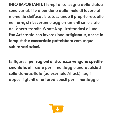
INFO IMPORTANTI:
I tempi di consegna della statua
sono variabili e dipendono dalla mole di lavoro al
momento dell’acquisto. Lasciando il proprio recapito
nel form, si riceveranno aggiornamenti sullo stato
dell’opera tramite WhatsApp. Trattandosi di una
Fan Art
creata con lavorazione
artigianale
, anche
le
tempistiche concordate potrebbero
comunque
subire variazioni.
Le figures
per ragioni di sicurezza vengono spedite
smontate:
utilizzare per il montaggio una qualsiasi
colla cianoacrilata (ad esempio Attack) negli
appositi giunti e fori predisposti per il montaggio.