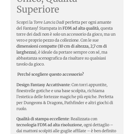
Superiore
Scopri la
Torre Lancia Dadi
perfetta per ogni amante
del Fantasy! Stampata in
FDM ad alta qualità
, questa
torre dei dadi non è solo un accessorio da gioco, ma un
vero e proprio pezzo da collezione. Con le sue
dimensioni compatte (10 cm di altezza, 2,7 cm di
larghezza)
, è ideale da portare sempre con sé, ma
abbastanza scenografica da risaltare su qualsiasi
tavolo da gioco.
Perché scegliere questo accessorio?
Design Fantasy Accattivante
: Con torri appuntite,
finestrelle gotiche e una base scolpita, richiama
l’estetica delle fortezze magiche più epiche. Perfetta
per Dungeons & Dragons, Pathfinder e altri giochi di
ruolo.
Qualità di stampa eccellente
: Realizzata con
tecnologia FDM ad alta risoluzione
, ogni dettaglio –
dai mattoni scolpiti alle guglie affilate – è ben definito