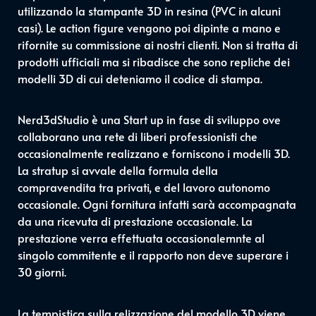
utilizzando la stampante 3D in resina (PVC in alcuni
casi). Le action figure vengono poi dipinte a mano e
rifornite su commissione ai nostri clienti. Non si tratta di
prodotti ufficiali ma si ribadisce che sono repliche dei
modelli 3D di cui deteniamo il codice di stampa.
Nerd3dStudio è una Start up in fase di sviluppo ove
collaborano una rete di liberi professionisti che
occasionalmente realizzano e forniscono i modelli 3D.
La stratup si avvale della formula della
compravendita tra privati, e del lavoro autonomo
occasionale. Ogni fornitura infatti sarà accompagnata
da una ricevuta di prestazione occasionale. La
prestazione verra effettuata occasionalemnte al
singolo commitente e il rapporto non deve superare i
30 giorni.
La tempistica sulla relizzazione del modello 3D viene