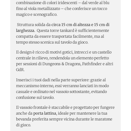
combinazione di colori iridescenti – dal verde al blu
fino al viola metallizzato – che conferisce un tocco
magico e scenografico.
Struttura solida da
circa 15 cm di altezza e 15 cm di
larghezza.
Questa torre tankard è sufficientemente
compatta da essere trasportata facilmente, ma al
tempo stesso scenica sul tavolo da gioco.
Il design è ricco di motivi gotici, intrecci e un castello
centrale in rilievo, rendendola un elemento perfetto
per sessioni di Dungeons & Dragons, Pathfinder e altri
GdR.
Inserisci i tuoi dadi nella parte superiore: grazie al
meccanismo interno, essi verranno lanciati in modo
casuale e ordinato nel vassoio sottostante, evitando
confusione sul tavolo.
Il vassoio frontale è staccabile e progettato per fungere
anche da
porta lattina
, ideale per mantenere la tua
bevanda preferita sempre vicina durante le maratone
di gioco.