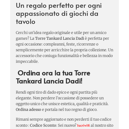
Un regalo perfetto per ogni
appassionato di giochi da
tavolo
Cerchi un’idea regalo originale e utile per un amico
gamer? La
Torre Tankard Lancia Dadi
è perfetta per
ogni occasione: compleanni, feste, ricorrenze o
semplicemente per arricchire la propria collezione. Un
accessorio che coniuga funzionalità e bellezza in modo
impeccabile.
Ordina ora la tua Torre
Tankard Lancia Dadi!
Rendi ogni tiro di dado epico e ogni partita più
elegante. Non perdere l’occasione di possedere un
oggetto unico che unisce estetica, qualità e praticità.
Ordina adesso
e portala nel tuo regno di gioco.
Rimani sempre aggiornato e non perderti il tuo codice
Iscriviti
sconto :
Codice Sconto
: Sei nuovo?
al nostro sito