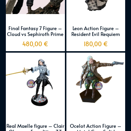
Final Fantasy 7 Figure –
Leon Action Figure –
Cloud vs Sephiroth Prime
Resident Evil Requiem
480,00
€
180,00
€
Real Maelle figure – Clair
Ocelot Action Figure –