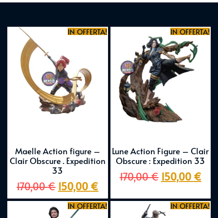
IN OFFERTA!
IN OFFERTA!
Maelle Action figure –
Lune Action Figure – Clair
Clair Obscure . Expedition
Obscure : Expedition 33
33
170,00
€
150,00
€
170,00
€
150,00
€
IN OFFERTA!
IN OFFERTA!