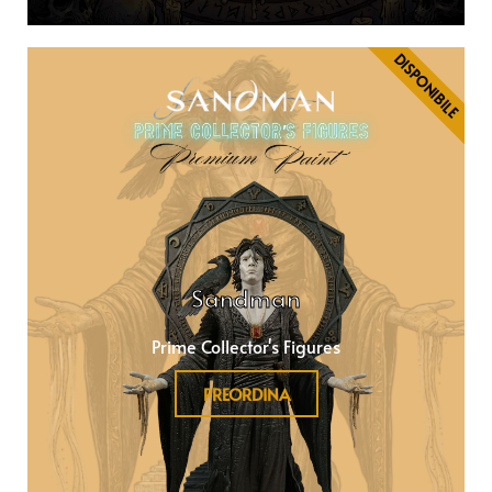
DISPONIBILE
Sandman
Prime Collector's Figures
PREORDINA