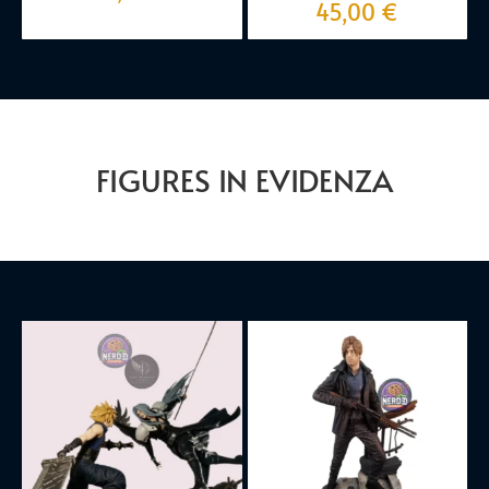
45,00
€
FIGURES IN EVIDENZA