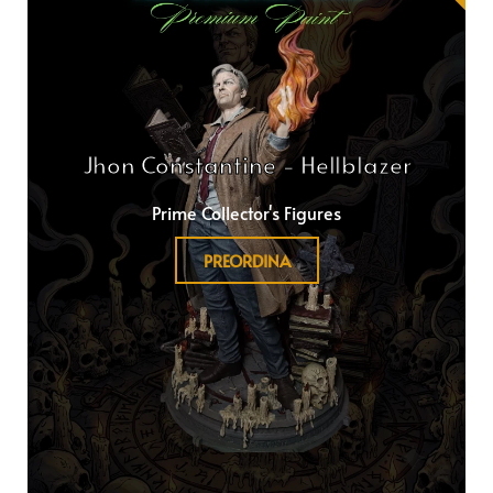
Jhon Constantine - Hellblazer
Prime Collector's Figures
PREORDINA