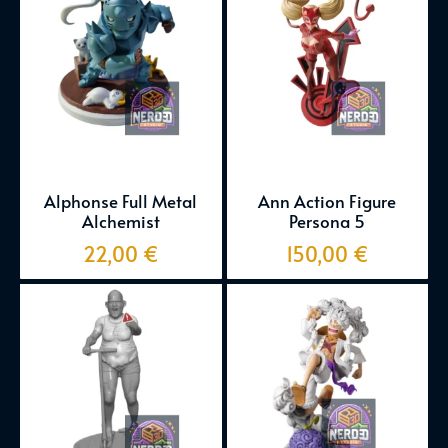
Alphonse Full Metal
Ann Action Figure
Alchemist
Persona 5
22,00
€
150,00
€