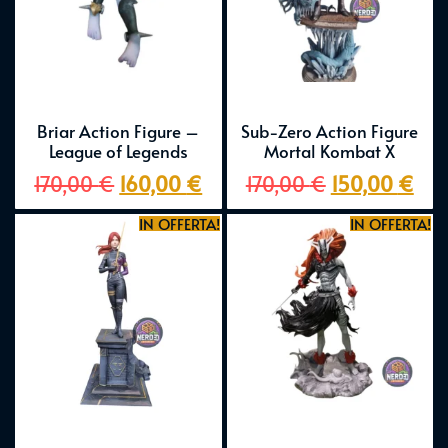
Briar Action Figure –
Sub-Zero Action Figure
League of Legends
Mortal Kombat X
170,00
€
160,00
€
170,00
€
150,00
€
IN OFFERTA!
IN OFFERTA!