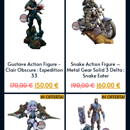
Gustave Action Figure -
Snake Action Figure –
Clair Obscure : Expedition
Metal Gear Solid 3 Delta :
33
Snake Eater
170,00
€
150,00
€
190,00
€
160,00
€
IN OFFERTA!
IN OFFERTA!