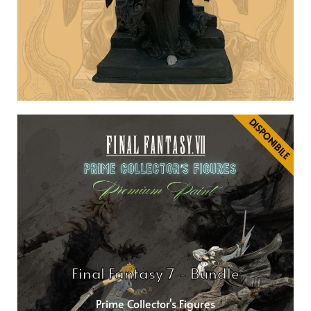
DISPONIBILE
Final Fantasy 7 - Bundle
Prime Collector's Figures