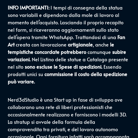
INFO IMPORTANTI:
I tempi di consegna della statua
sono variabili e dipendono dalla mole di lavoro al
momento dell’acquisto. Lasciando il proprio recapito
nel form, si riceveranno aggiornamenti sullo stato
dell’opera tramite WhatsApp. Trattandosi di una
Fan
Art
creata con lavorazione
artigianale
, anche
le
tempistiche concordate potrebbero
comunque
subire
variazioni.
Nel Listino delle statue a Catalogo presente
nel sito
sono escluse le Spese di spedizioni.
Essendo
prodotti unici su
commissione il costo della spedizione
può variare.
Nerd3dStudio è una Start up in fase di sviluppo ove
collaborano una rete di liberi professionisti che
occasionalmente realizzano e forniscono i modelli 3D.
La stratup si avvale della formula della
compravendita tra privati, e del lavoro autonomo
occasionale. Ogni fornitura infatti sarà accompagnata