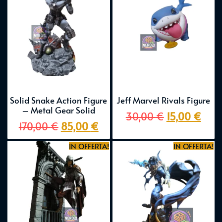
Solid Snake Action Figure
Jeff Marvel Rivals Figure
– Metal Gear Solid
30,00
€
15,00
€
170,00
€
85,00
€
IN OFFERTA!
IN OFFERTA!