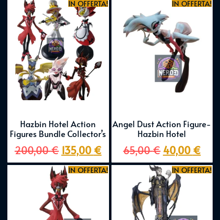
IN OFFERTA!
IN OFFERTA!
Hazbin Hotel Action
Angel Dust Action Figure-
Figures Bundle Collector’s
Hazbin Hotel
200,00
€
135,00
€
65,00
€
40,00
€
IN OFFERTA!
IN OFFERTA!