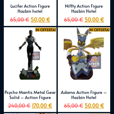
Lucifer Action Figure
Niffty Action Figure
Hazbin hotel
Hazbin Hotel
65,00
€
50,00
€
65,00
€
50,00
€
IN OFFERTA!
IN OFFERTA!
Psycho Mantis Metal Gear
Adamo Action Figure –
Solid – Action Figure
Hazbin Hotel
240,00
€
170,00
€
65,00
€
50,00
€