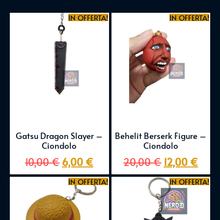
IN OFFERTA!
IN OFFERTA!
Gatsu Dragon Slayer –
Behelit Berserk Figure –
Ciondolo
Ciondolo
10,00
€
6,00
€
20,00
€
12,00
€
IN OFFERTA!
IN OFFERTA!