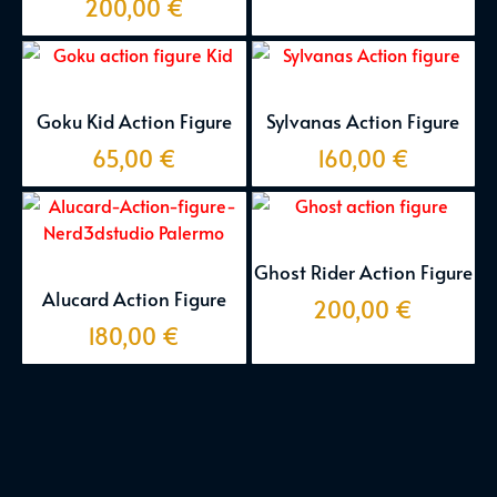
200,00
€
Goku Kid Action Figure
Sylvanas Action Figure
65,00
€
160,00
€
Ghost Rider Action Figure
Alucard Action Figure
200,00
€
180,00
€