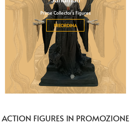
Prime Collector's Figures
PREORDINA
ACTION FIGURES IN PROMOZIONE