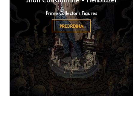
Prime Collector's Figures
PREORDINA