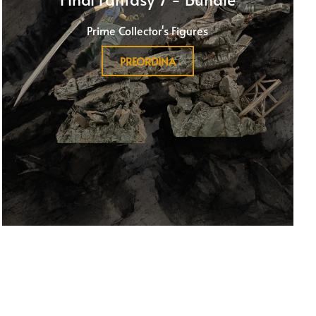
Prime Collector's Figures
PREORDINA