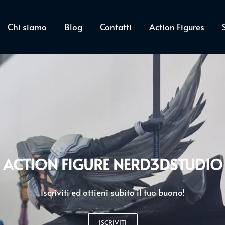
Chi siamo
Blog
Contatti
Action Figures
ACTION FIGURE NERD3DSTUDIO
Iscriviti ed ottieni subito il tuo buono!
ISCRIVITI