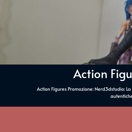
Action Figu
Action Figures Promozione: Nerd3dstudio: La s
autentich