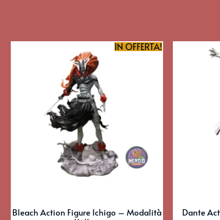
IN OFFERTA!
Bleach Action Figure Ichigo – Modalità
Dante Act