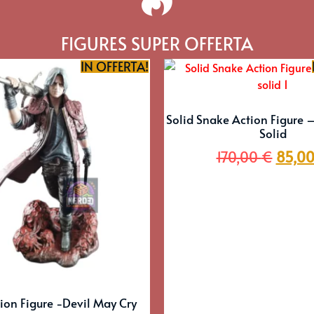
FIGURES SUPER OFFERTA
IN OFFERTA!
Solid Snake Action Figure 
Solid
170,00
€
85,0
ion Figure -Devil May Cry