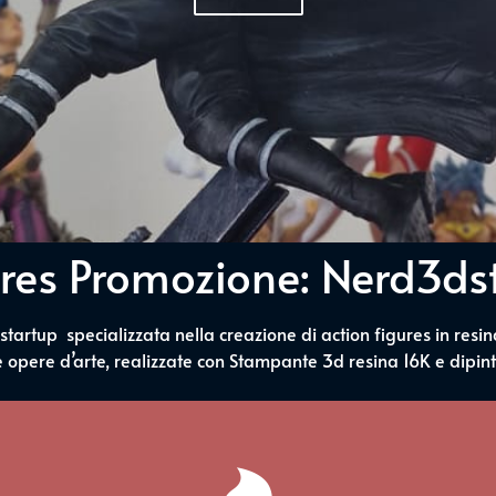
res Promozione: Nerd3dst
tartup specializzata nella creazione di action figures in resi
e opere d’arte, realizzate con Stampante 3d resina 16K e dipin