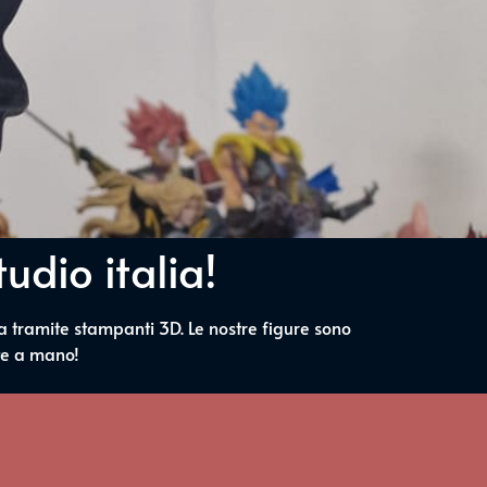
udio italia!
na tramite stampanti 3D. Le nostre figure sono
te a mano!