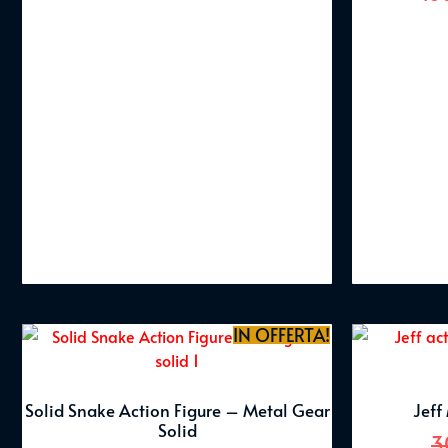
IN OFFERTA!
Solid Snake Action Figure – Metal Gear
Jeff
Solid
3