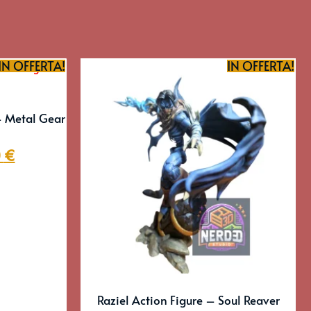
IN OFFERTA!
IN OFFERTA!
– Metal Gear
0
€
Raziel Action Figure – Soul Reaver