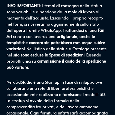
INFO IMPORTANTI:
I tempi di consegna della statua
sono variabili e dipendono dalla mole di lavoro al
momento dell’acquisto. Lasciando il proprio recapito
nel form, si riceveranno aggiornamenti sullo stato
dell’opera tramite WhatsApp. Trattandosi di una
Fan
Art
creata con lavorazione
artigianale
, anche
le
tempistiche concordate potrebbero
comunque
subire
variazioni.
Nel Listino delle statue a Catalogo presente
nel sito
sono escluse le Spese di spedizioni.
Essendo
prodotti unici su
commissione il costo della spedizione
può variare.
Nerd3dStudio è una Start up in fase di sviluppo ove
collaborano una rete di liberi professionisti che
occasionalmente realizzano e forniscono i modelli 3D.
La stratup si avvale della formula della
compravendita tra privati, e del lavoro autonomo
occasionale. Ogni fornitura infatti sarà accompagnata