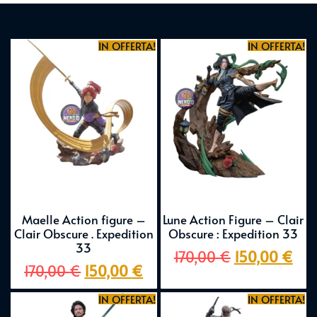
IN OFFERTA!
IN OFFERTA!
Maelle Action figure –
Lune Action Figure – Clair
Clair Obscure . Expedition
Obscure : Expedition 33
33
170,00
€
150,00
€
170,00
€
150,00
€
IN OFFERTA!
IN OFFERTA!