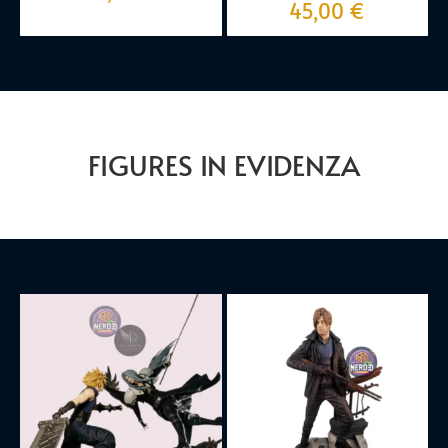
45,00
€
FIGURES IN EVIDENZA