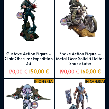
Gustave Action Figure -
Snake Action Figure –
Clair Obscure : Expedition
Metal Gear Solid 3 Delta :
33
Snake Eater
170,00
€
150,00
€
190,00
€
160,00
€
IN OFFERTA!
IN OFFERTA!