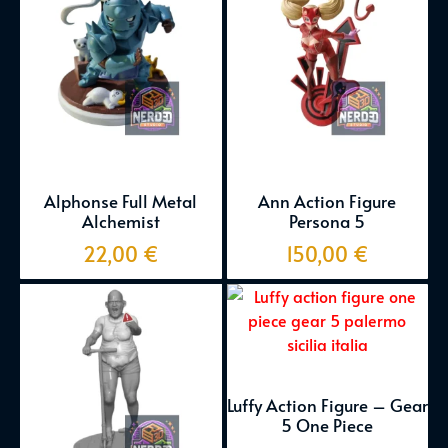
Alphonse Full Metal
Ann Action Figure
Alchemist
Persona 5
22,00
€
150,00
€
Luffy Action Figure – Gear
5 One Piece