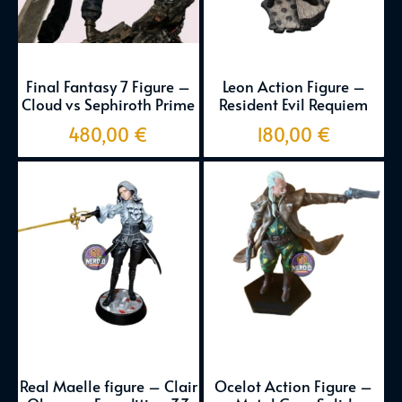
Final Fantasy 7 Figure –
Leon Action Figure –
Cloud vs Sephiroth Prime
Resident Evil Requiem
480,00
€
180,00
€
Real Maelle figure – Clair
Ocelot Action Figure –