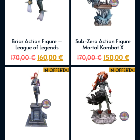
Briar Action Figure –
Sub-Zero Action Figure
League of Legends
Mortal Kombat X
170,00
€
160,00
€
170,00
€
150,00
€
IN OFFERTA!
IN OFFERTA!