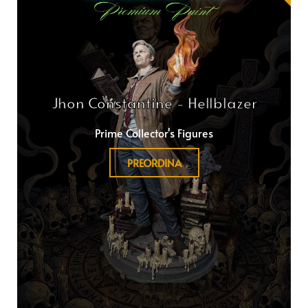
Jhon Constantine - Hellblazer
Prime Collector's Figures
PREORDINA