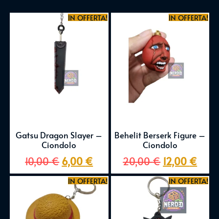
IN OFFERTA!
IN OFFERTA!
Gatsu Dragon Slayer –
Behelit Berserk Figure –
Ciondolo
Ciondolo
10,00
€
6,00
€
20,00
€
12,00
€
IN OFFERTA!
IN OFFERTA!