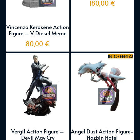
180,00
€
Vincenzo Kerosene Action
Figure – V. Diesel Meme
80,00
€
IN OFFERTA!
Vergil Action Figure –
Angel Dust Action Figure-
Devil May Cry
Hazbin Hotel