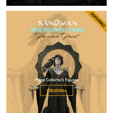
DISPONIBILE
Sandman
Prime Collector's Figures
PREORDINA