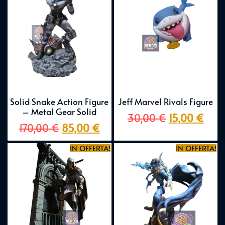
Solid Snake Action Figure
Jeff Marvel Rivals Figure
– Metal Gear Solid
30,00
€
15,00
€
170,00
€
85,00
€
IN OFFERTA!
IN OFFERTA!