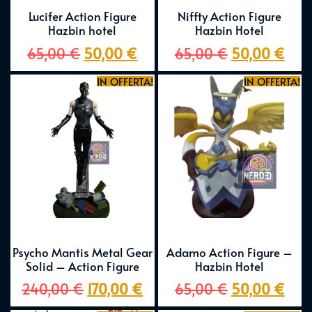
Lucifer Action Figure
Niffty Action Figure
Hazbin hotel
Hazbin Hotel
65,00
€
50,00
€
65,00
€
50,00
€
IN OFFERTA!
IN OFFERTA!
Psycho Mantis Metal Gear
Adamo Action Figure –
Solid – Action Figure
Hazbin Hotel
240,00
€
170,00
€
65,00
€
50,00
€