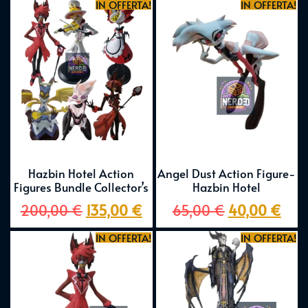
IN OFFERTA!
IN OFFERTA!
Hazbin Hotel Action
Angel Dust Action Figure-
Figures Bundle Collector’s
Hazbin Hotel
200,00
€
135,00
€
65,00
€
40,00
€
IN OFFERTA!
IN OFFERTA!