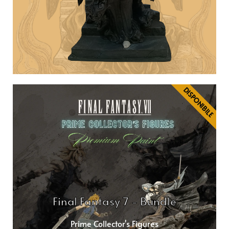
DISPONIBILE
Final Fantasy 7 - Bundle
Prime Collector's Figures