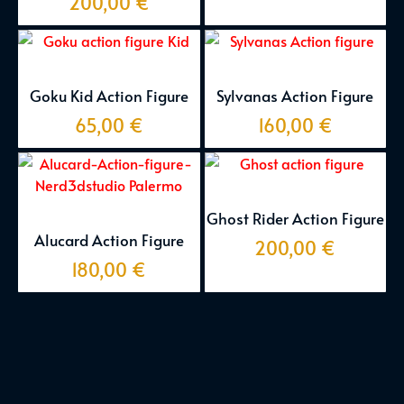
200,00
€
Goku Kid Action Figure
Sylvanas Action Figure
65,00
€
160,00
€
Ghost Rider Action Figure
Alucard Action Figure
200,00
€
180,00
€