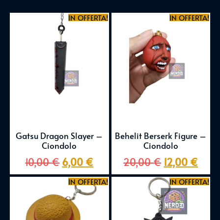
IN OFFERTA!
IN OFFERTA!
Gatsu Dragon Slayer –
Behelit Berserk Figure –
Ciondolo
Ciondolo
10,00
€
6,00
€
20,00
€
12,00
€
IN OFFERTA!
IN OFFERTA!