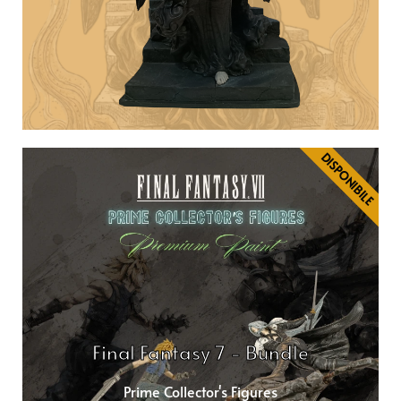
DISPONIBILE
Final Fantasy 7 - Bundle
Prime Collector's Figures