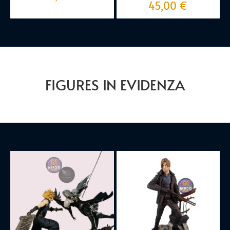
45,00
€
FIGURES IN EVIDENZA