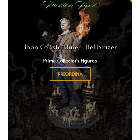
Jhon Constantine - Hellblazer
Prime Collector's Figures
PREORDINA