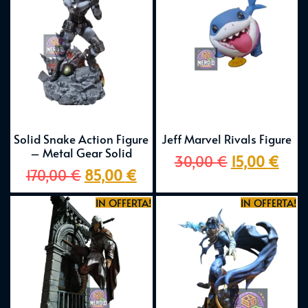
Solid Snake Action Figure
Jeff Marvel Rivals Figure
– Metal Gear Solid
30,00
€
15,00
€
170,00
€
85,00
€
IN OFFERTA!
IN OFFERTA!