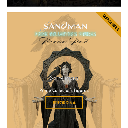
DISPONIBILE
Sandman
Prime Collector's Figures
PREORDINA