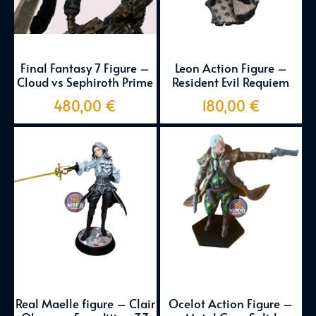
Final Fantasy 7 Figure –
Leon Action Figure –
Cloud vs Sephiroth Prime
Resident Evil Requiem
480,00
€
180,00
€
Real Maelle figure – Clair
Ocelot Action Figure –