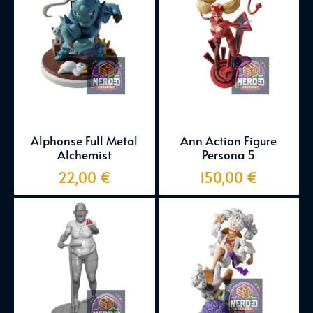
Alphonse Full Metal
Ann Action Figure
Alchemist
Persona 5
22,00
€
150,00
€