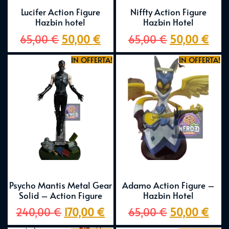
Lucifer Action Figure
Niffty Action Figure
Hazbin hotel
Hazbin Hotel
65,00
€
50,00
€
65,00
€
50,00
€
IN OFFERTA!
IN OFFERTA!
Psycho Mantis Metal Gear
Adamo Action Figure –
Solid – Action Figure
Hazbin Hotel
240,00
€
170,00
€
65,00
€
50,00
€