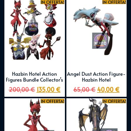
IN OFFERTA!
IN OFFERTA!
Hazbin Hotel Action
Angel Dust Action Figure-
Figures Bundle Collector’s
Hazbin Hotel
200,00
€
135,00
€
65,00
€
40,00
€
IN OFFERTA!
IN OFFERTA!