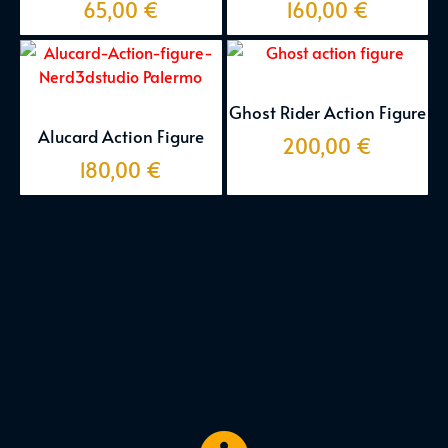
65,00
€
160,00
€
Ghost Rider Action Figure
Alucard Action Figure
200,00
€
180,00
€