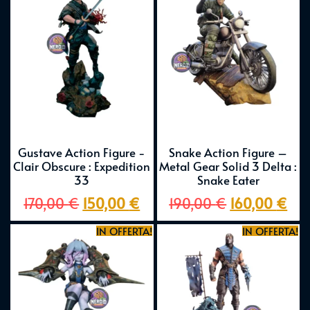
Gustave Action Figure -
Snake Action Figure –
Clair Obscure : Expedition
Metal Gear Solid 3 Delta :
33
Snake Eater
170,00
€
150,00
€
190,00
€
160,00
€
IN OFFERTA!
IN OFFERTA!