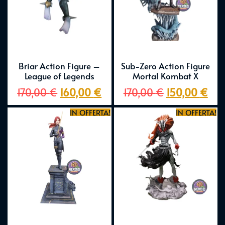
Briar Action Figure –
Sub-Zero Action Figure
League of Legends
Mortal Kombat X
170,00
€
160,00
€
170,00
€
150,00
€
IN OFFERTA!
IN OFFERTA!