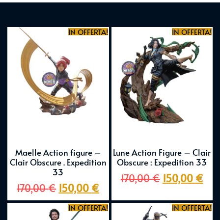
IN OFFERTA!
IN OFFERTA!
Maelle Action figure –
Lune Action Figure – Clair
Clair Obscure . Expedition
Obscure : Expedition 33
33
170,00
€
150,00
€
170,00
€
150,00
€
IN OFFERTA!
IN OFFERTA!