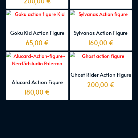
200,00
€
Goku Kid Action Figure
Sylvanas Action Figure
65,00
€
160,00
€
Ghost Rider Action Figure
Alucard Action Figure
200,00
€
180,00
€