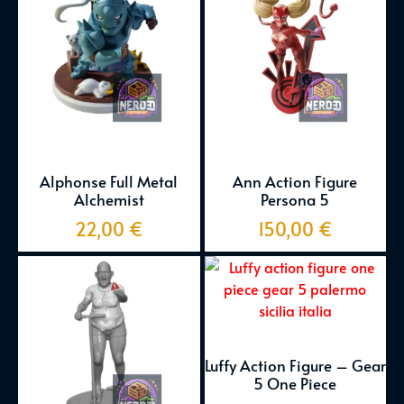
Alphonse Full Metal
Ann Action Figure
Alchemist
Persona 5
22,00
€
150,00
€
Luffy Action Figure – Gear
5 One Piece