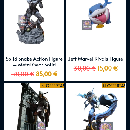
Solid Snake Action Figure
Jeff Marvel Rivals Figure
– Metal Gear Solid
30,00
€
15,00
€
170,00
€
85,00
€
IN OFFERTA!
IN OFFERTA!