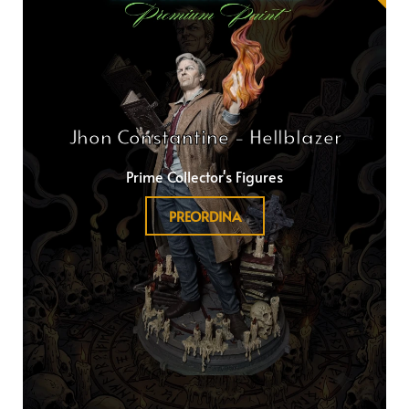
Jhon Constantine - Hellblazer
Prime Collector's Figures
PREORDINA