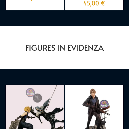
45,00
€
FIGURES IN EVIDENZA