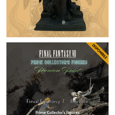
DISPONIBILE
Final Fantasy 7 - Bundle
Prime Collector's Figures