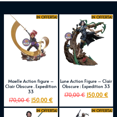
IN OFFERTA!
IN OFFERTA!
Maelle Action figure –
Lune Action Figure – Clair
Clair Obscure . Expedition
Obscure : Expedition 33
33
170,00
€
150,00
€
170,00
€
150,00
€
IN OFFERTA!
IN OFFERTA!