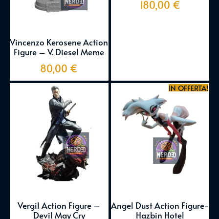
180,00
€
Vincenzo Kerosene Action
Figure – V. Diesel Meme
80,00
€
IN OFFERTA!
Vergil Action Figure –
Angel Dust Action Figure-
Devil May Cry
Hazbin Hotel