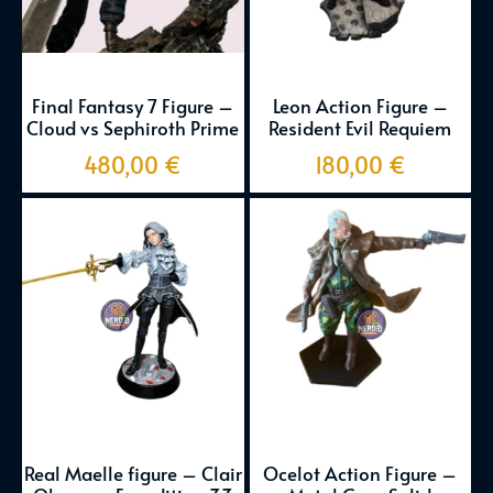
Final Fantasy 7 Figure –
Leon Action Figure –
Cloud vs Sephiroth Prime
Resident Evil Requiem
480,00
€
180,00
€
Real Maelle figure – Clair
Ocelot Action Figure –