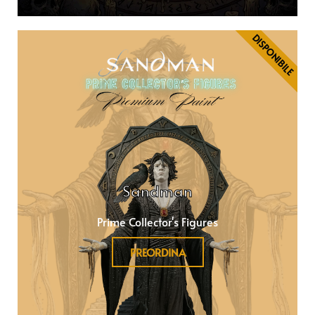
DISPONIBILE
Sandman
Prime Collector's Figures
PREORDINA