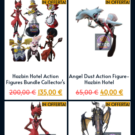
IN OFFERTA!
IN OFFERTA!
Hazbin Hotel Action
Angel Dust Action Figure-
Figures Bundle Collector’s
Hazbin Hotel
200,00
€
135,00
€
65,00
€
40,00
€
IN OFFERTA!
IN OFFERTA!