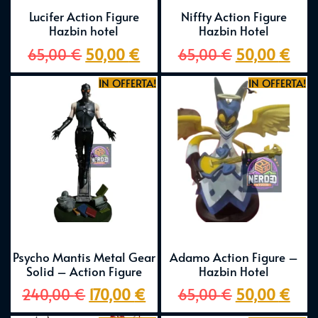
Lucifer Action Figure
Niffty Action Figure
Hazbin hotel
Hazbin Hotel
65,00
€
50,00
€
65,00
€
50,00
€
IN OFFERTA!
IN OFFERTA!
Psycho Mantis Metal Gear
Adamo Action Figure –
Solid – Action Figure
Hazbin Hotel
240,00
€
170,00
€
65,00
€
50,00
€