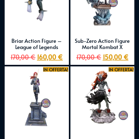
Briar Action Figure –
Sub-Zero Action Figure
League of Legends
Mortal Kombat X
170,00
€
160,00
€
170,00
€
150,00
€
IN OFFERTA!
IN OFFERTA!