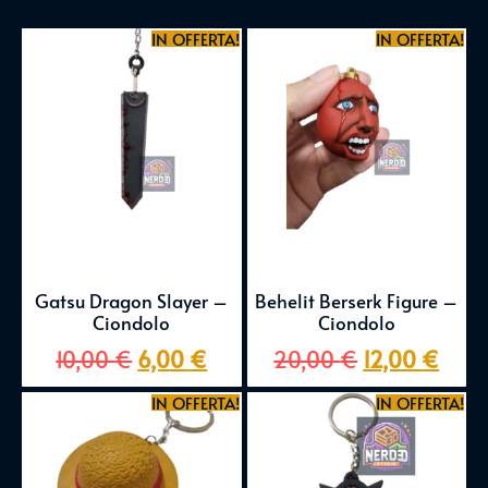
IN OFFERTA!
IN OFFERTA!
Gatsu Dragon Slayer –
Behelit Berserk Figure –
Ciondolo
Ciondolo
10,00
€
6,00
€
20,00
€
12,00
€
IN OFFERTA!
IN OFFERTA!