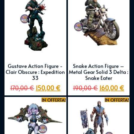
Gustave Action Figure -
Snake Action Figure –
Clair Obscure : Expedition
Metal Gear Solid 3 Delta :
33
Snake Eater
170,00
€
150,00
€
190,00
€
160,00
€
IN OFFERTA!
IN OFFERTA!