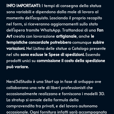
INFO IMPORTANTI:
I tempi di consegna della statua
sono variabili e dipendono dalla mole di lavoro al
momento dell’acquisto. Lasciando il proprio recapito
nel form, si riceveranno aggiornamenti sullo stato
dell’opera tramite WhatsApp. Trattandosi di una
Fan
Art
creata con lavorazione
artigianale
, anche
le
tempistiche concordate potrebbero
comunque
subire
variazioni.
Nel Listino delle statue a Catalogo presente
nel sito
sono escluse le Spese di spedizioni.
Essendo
prodotti unici su
commissione il costo della spedizione
può variare.
Nerd3dStudio è una Start up in fase di sviluppo ove
collaborano una rete di liberi professionisti che
occasionalmente realizzano e forniscono i modelli 3D.
La stratup si avvale della formula della
compravendita tra privati, e del lavoro autonomo
occasionale. Ogni fornitura infatti sarà accompagnata