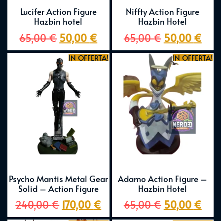
Lucifer Action Figure
Niffty Action Figure
Hazbin hotel
Hazbin Hotel
65,00
€
50,00
€
65,00
€
50,00
€
IN OFFERTA!
IN OFFERTA!
Psycho Mantis Metal Gear
Adamo Action Figure –
Solid – Action Figure
Hazbin Hotel
240,00
€
170,00
€
65,00
€
50,00
€