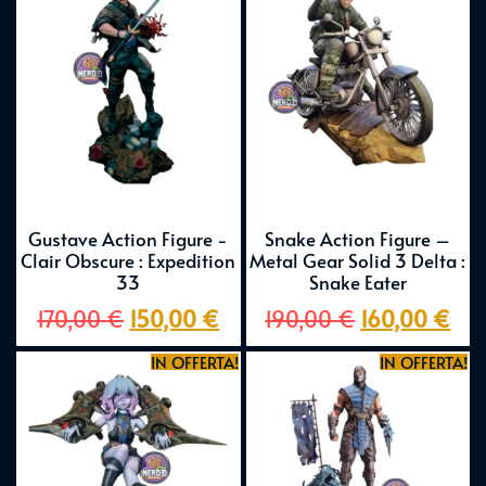
Gustave Action Figure -
Snake Action Figure –
Clair Obscure : Expedition
Metal Gear Solid 3 Delta :
33
Snake Eater
170,00
€
150,00
€
190,00
€
160,00
€
IN OFFERTA!
IN OFFERTA!