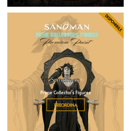
DISPONIBILE
Sandman
Prime Collector's Figures
PREORDINA