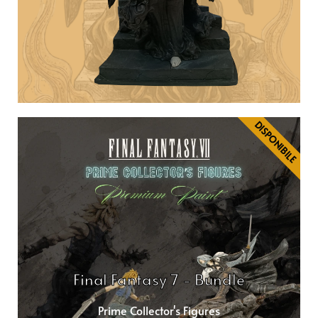
DISPONIBILE
Final Fantasy 7 - Bundle
Prime Collector's Figures