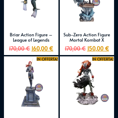
Briar Action Figure –
Sub-Zero Action Figure
League of Legends
Mortal Kombat X
170,00
€
160,00
€
170,00
€
150,00
€
IN OFFERTA!
IN OFFERTA!