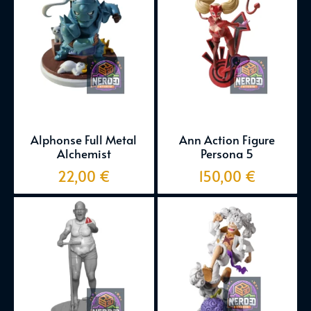
Alphonse Full Metal
Ann Action Figure
Alchemist
Persona 5
22,00
€
150,00
€