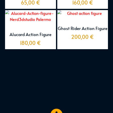
65,00
€
160,00
€
Ghost Rider Action Figure
Alucard Action Figure
200,00
€
180,00
€