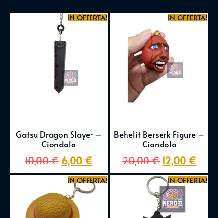
IN OFFERTA!
IN OFFERTA!
Gatsu Dragon Slayer –
Behelit Berserk Figure –
Ciondolo
Ciondolo
10,00
€
6,00
€
20,00
€
12,00
€
IN OFFERTA!
IN OFFERTA!