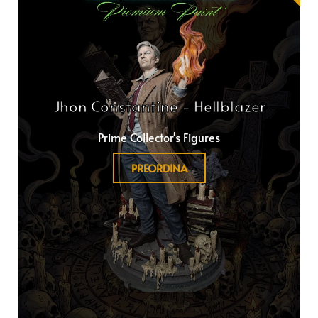
Jhon Constantine - Hellblazer
Prime Collector's Figures
PREORDINA