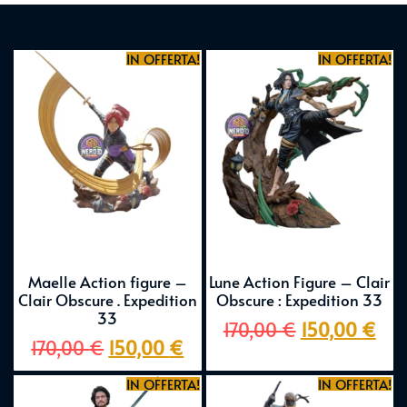
IN OFFERTA!
IN OFFERTA!
Maelle Action figure –
Lune Action Figure – Clair
Clair Obscure . Expedition
Obscure : Expedition 33
33
170,00
€
150,00
€
170,00
€
150,00
€
IN OFFERTA!
IN OFFERTA!