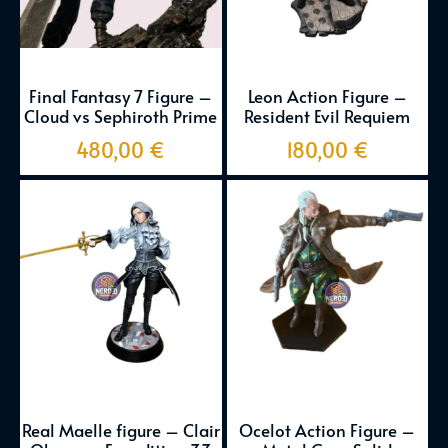
Final Fantasy 7 Figure –
Leon Action Figure –
Cloud vs Sephiroth Prime
Resident Evil Requiem
480,00
€
180,00
€
Real Maelle figure – Clair
Ocelot Action Figure –