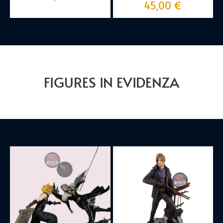
45,00
€
FIGURES IN EVIDENZA