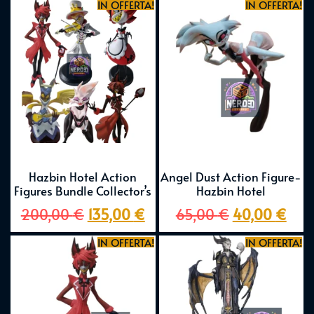
IN OFFERTA!
IN OFFERTA!
Hazbin Hotel Action
Angel Dust Action Figure-
Figures Bundle Collector’s
Hazbin Hotel
200,00
€
135,00
€
65,00
€
40,00
€
IN OFFERTA!
IN OFFERTA!