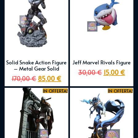
Solid Snake Action Figure
Jeff Marvel Rivals Figure
– Metal Gear Solid
30,00
€
15,00
€
170,00
€
85,00
€
IN OFFERTA!
IN OFFERTA!