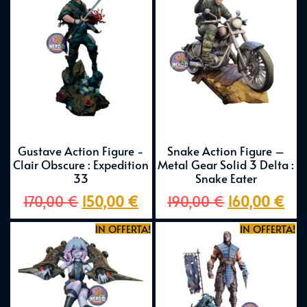
Gustave Action Figure -
Snake Action Figure –
Clair Obscure : Expedition
Metal Gear Solid 3 Delta :
33
Snake Eater
170,00
€
150,00
€
190,00
€
160,00
€
IN OFFERTA!
IN OFFERTA!