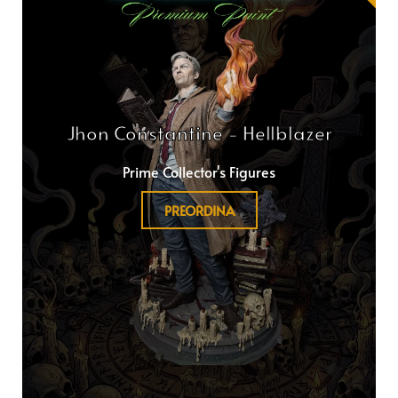
Jhon Constantine - Hellblazer
Prime Collector's Figures
PREORDINA