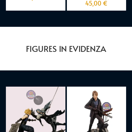
45,00
€
FIGURES IN EVIDENZA