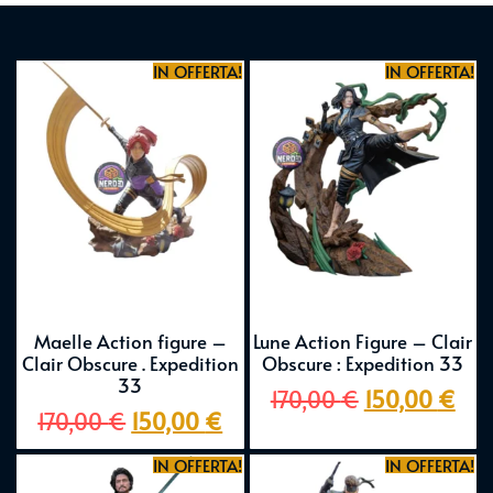
IN OFFERTA!
IN OFFERTA!
Maelle Action figure –
Lune Action Figure – Clair
Clair Obscure . Expedition
Obscure : Expedition 33
33
170,00
€
150,00
€
170,00
€
150,00
€
IN OFFERTA!
IN OFFERTA!