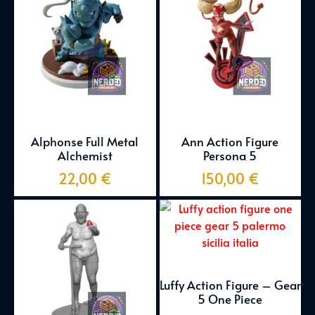
Alphonse Full Metal
Ann Action Figure
Alchemist
Persona 5
22,00
€
150,00
€
Luffy Action Figure – Gear
5 One Piece