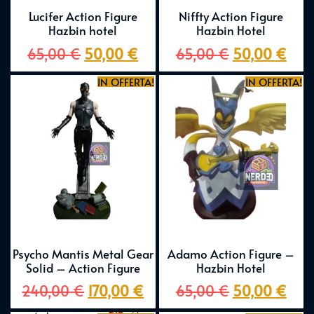
Lucifer Action Figure
Niffty Action Figure
Hazbin hotel
Hazbin Hotel
65,00
€
50,00
€
65,00
€
50,00
€
IN OFFERTA!
IN OFFERTA!
Psycho Mantis Metal Gear
Adamo Action Figure –
Solid – Action Figure
Hazbin Hotel
240,00
€
170,00
€
65,00
€
50,00
€