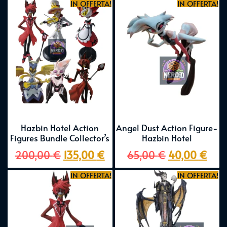
IN OFFERTA!
IN OFFERTA!
Hazbin Hotel Action
Angel Dust Action Figure-
Figures Bundle Collector’s
Hazbin Hotel
200,00
€
135,00
€
65,00
€
40,00
€
IN OFFERTA!
IN OFFERTA!