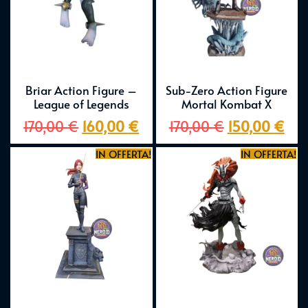
Briar Action Figure –
Sub-Zero Action Figure
League of Legends
Mortal Kombat X
170,00
€
160,00
€
170,00
€
150,00
€
IN OFFERTA!
IN OFFERTA!