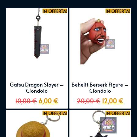
IN OFFERTA!
IN OFFERTA!
Gatsu Dragon Slayer –
Behelit Berserk Figure –
Ciondolo
Ciondolo
10,00
€
6,00
€
20,00
€
12,00
€
IN OFFERTA!
IN OFFERTA!