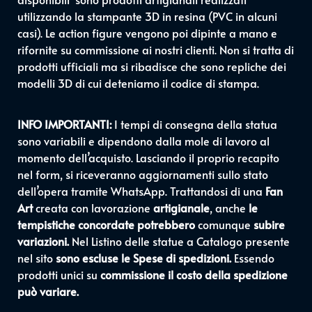
utilizzando la stampante 3D in resina (PVC in alcuni
casi). Le action figure vengono poi dipinte a mano e
rifornite su commissione ai nostri clienti. Non si tratta di
prodotti ufficiali ma si ribadisce che sono repliche dei
modelli 3D di cui deteniamo il codice di stampa.
INFO IMPORTANTI:
I tempi di consegna della statua
sono variabili e dipendono dalla mole di lavoro al
momento dell’acquisto. Lasciando il proprio recapito
nel form, si riceveranno aggiornamenti sullo stato
dell’opera tramite WhatsApp. Trattandosi di una
Fan
Art
creata con lavorazione
artigianale
, anche
le
tempistiche concordate potrebbero
comunque
subire
variazioni.
Nel Listino delle statue a Catalogo presente
nel sito
sono escluse le Spese di spedizioni.
Essendo
prodotti unici su
commissione il costo della spedizione
può variare.