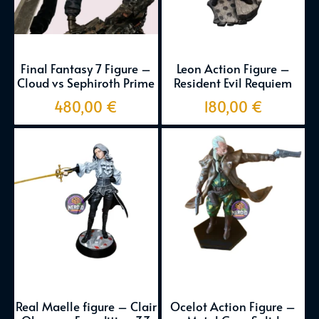
Final Fantasy 7 Figure –
Leon Action Figure –
Cloud vs Sephiroth Prime
Resident Evil Requiem
480,00
€
180,00
€
Real Maelle figure – Clair
Ocelot Action Figure –