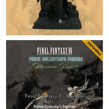
DISPONIBILE
Final Fantasy 7 - Bundle
Prime Collector's Figures