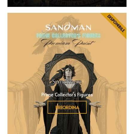
DISPONIBILE
Sandman
Prime Collector's Figures
PREORDINA