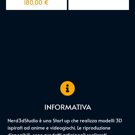
180,00
€
INFORMATIVA
Nerd3dStudio è una Start up che realizza modelli 3D
ispirati ad anime e videogiochi. Le riproduzione
disponibili sono prodotti artigianali realizzati