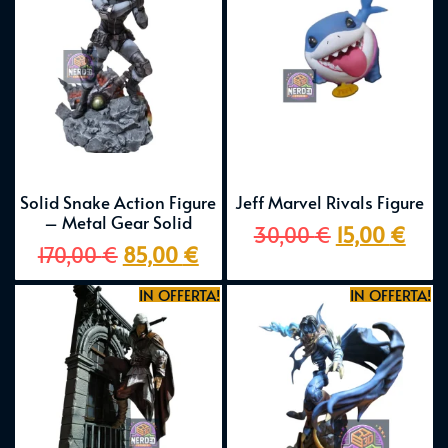
Solid Snake Action Figure
Jeff Marvel Rivals Figure
– Metal Gear Solid
30,00
€
15,00
€
170,00
€
85,00
€
IN OFFERTA!
IN OFFERTA!